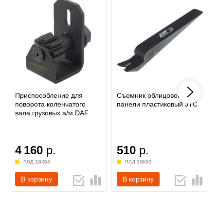
Приспособление для
Съемник облицовок
поворота коленчатого
панели пластиковый JTC
вала грузовых а/м DAF
4 160
р.
510
р.
под заказ
под заказ
В корзину
В корзину