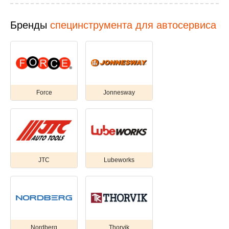
Бренды
специнструмента для автосервиса
Force
Jonnesway
JTC
Lubeworks
Nordberg
Thorvik