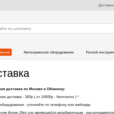
Доставка
жения
Автосервисное оборудование
Ручной инструм
ставка
ая доставка по Москве и Обнинску:
ая доставка - 300р ( от 10000р - бесплатно ) *
 оборудования - уточняйте по телефону или wathsapp
весом более 29кг или являющейся негабаритным - расчитывается