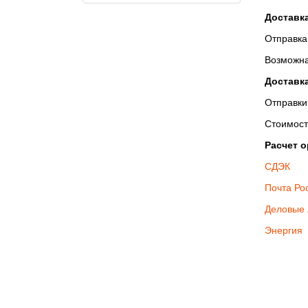
Доставк
Отправка
Возможна
Доставк
Отправки
Стоимост
Расчет 
СДЭК
Почта Ро
Деловые 
Энергия