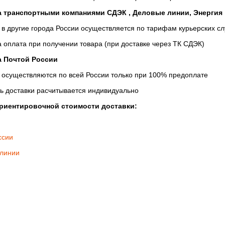
а транспортными компаниями СДЭК , Деловые линии, Энергия
 в другие города России осуществляется по тарифам курьерских сл
 оплата при получении товара (при доставке через ТК СДЭК)
а Почтой России
 осуществляются по всей России только при 100% предоплате
ь доставки расчитывается индивидуально
ориентировочной стоимости доставки:
ссии
линии