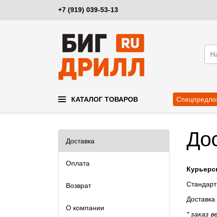
+7 (919) 039-53-13
КАТАЛОГ ТОВАРОВ
Спецпредло
До
Доставка
Оплата
Курьерск
Стандартн
Возврат
Доставка
О компании
* заказ 