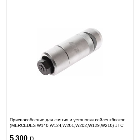
Приспособление для снятия и установки сайлентблоков
(MERCEDES W140,W124,W201,W202,W129,W210) JTC
5 300
р.