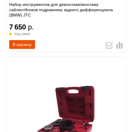
Набор инструментов для демонтажа/монтажа
сайлентблоков подрамника заднего дифференциала
(BMW) JTC
7 650
р.
под заказ
В корзину