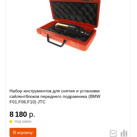
Набор инструментов для снятия и установки
сайлентблоков переднего подрамника (BMW
F01,F06,F10) JTC
8 180
р.
под заказ
В корзину