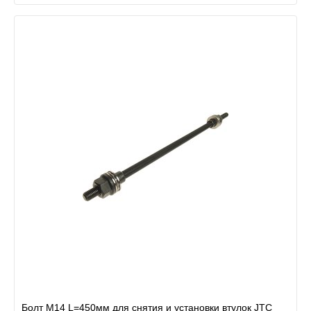
Болт М14 L=450мм для снятия и установки втулок JTC