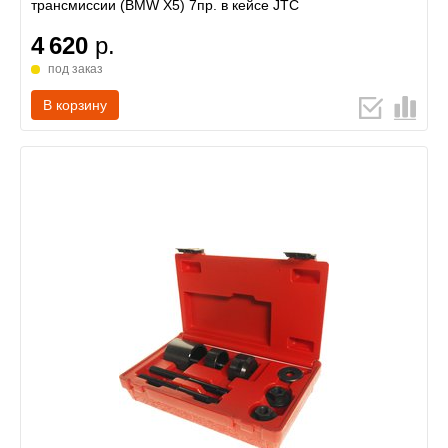
трансмиссии (BMW Х5) 7пр. в кейсе JTC
4 620
р.
под заказ
В корзину