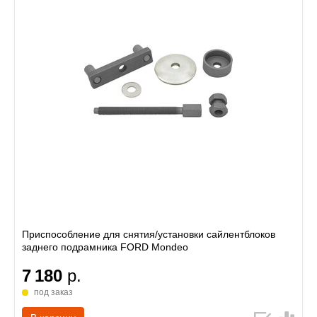
Приспособление для снятия/установки сайлентблоков
заднего подрамника FORD Mondeo
7 180
р.
под заказ