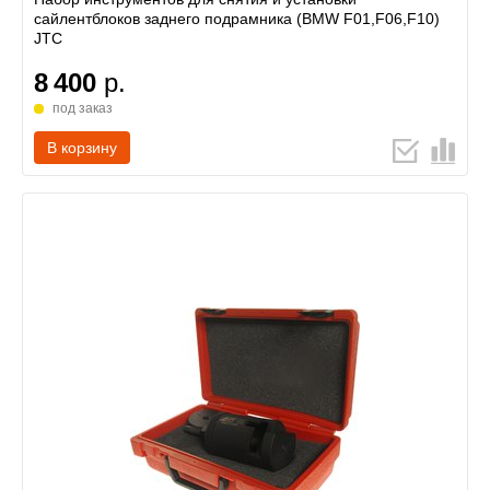
сайлентблоков заднего подрамника (BMW F01,F06,F10)
JTC
8 400
р.
под заказ
В корзину