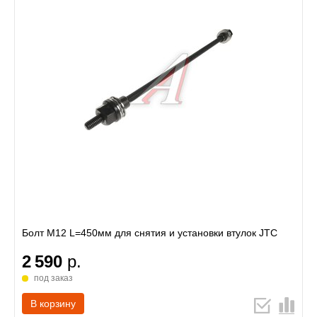
Болт М12 L=450мм для снятия и установки втулок JTC
2 590
р.
под заказ
В корзину