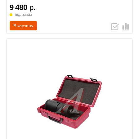
9 480
р.
под заказ
В корзину