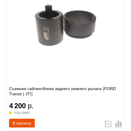
Съемник сайлентблока заднего нижнего рычага (FORD
Transit ) JTC
4 200
р.
под заказ
В корзину