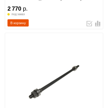
2 770
р.
под заказ
В корзину