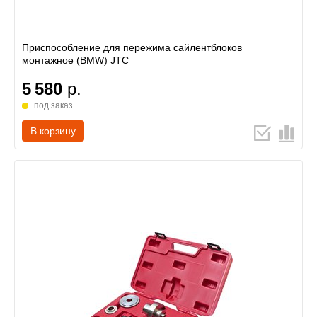
Приспособление для пережима сайлентблоков
монтажное (BMW) JTC
5 580
р.
под заказ
В корзину