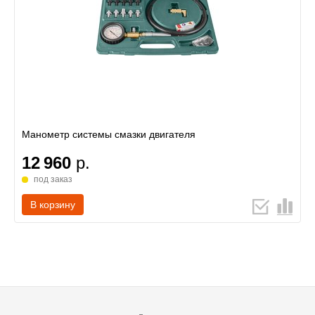
Манометр системы смазки двигателя
12 960
р.
под заказ
В корзину