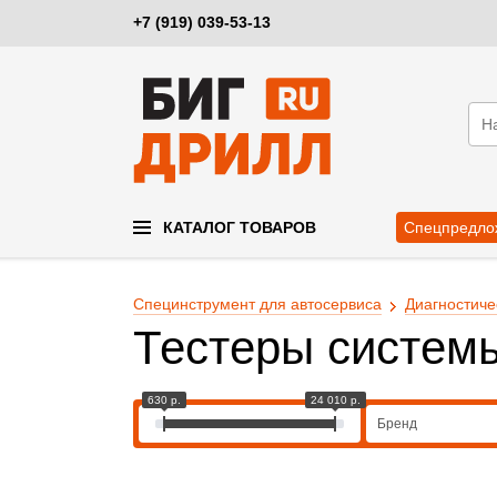
+7 (919) 039-53-13
КАТАЛОГ ТОВАРОВ
Спецпредло
Специнструмент для автосервиса
Диагностиче
Тестеры систем
630 р.
24 010 р.
Бренд