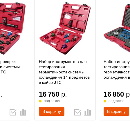
проверки
Набор инструментов для
Набор инстру
ти системы
тестирования
тестирования
JTC
герметичности системы
герметичност
охлаждения 14 предметов
охлаждения в
в кейсе JTC
.
16 750
р.
16 850
р
под заказ
под заказ
В корзину
В корзину