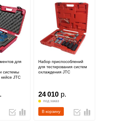
ментов для
Набор приспособлений
для тестирования систем
и системы
охлаждения JTC
 кейсе JTC
.
24 010
р.
под заказ
В корзину