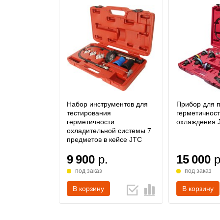
Набор инструментов для
Прибор для 
тестирования
герметичнос
герметичности
охлаждения 
охладительной системы 7
предметов в кейсе JTC
9 900
р.
15 000
р
под заказ
под заказ
В корзину
В корзину