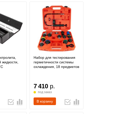
ктролита,
Набор для тестирования
 жидкости,
герметичности системы
TC
охлаждения, 18 предметов
7 410
р.
под заказ
В корзину