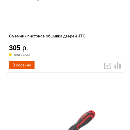
Съемник пистонов обшивки дверей JTC
305
р.
под заказ
В корзину