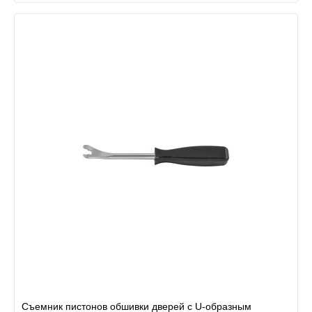
Съемник пистонов обшивки дверей с U-образным