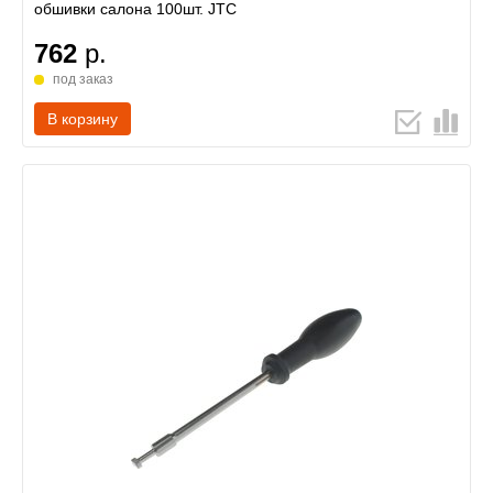
обшивки салона 100шт. JTC
762
р.
под заказ
В корзину