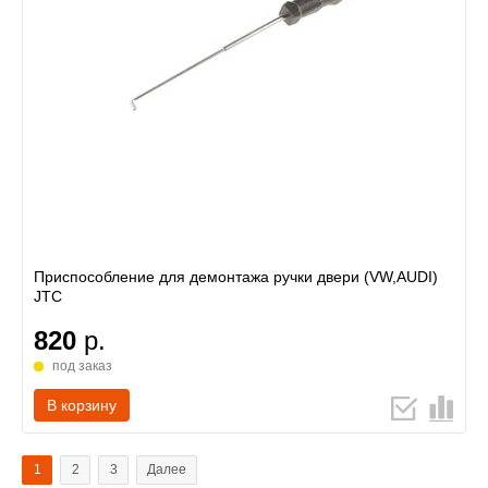
Приспособление для демонтажа ручки двери (VW,AUDI)
JTC
820
р.
под заказ
В корзину
1
2
3
Далее