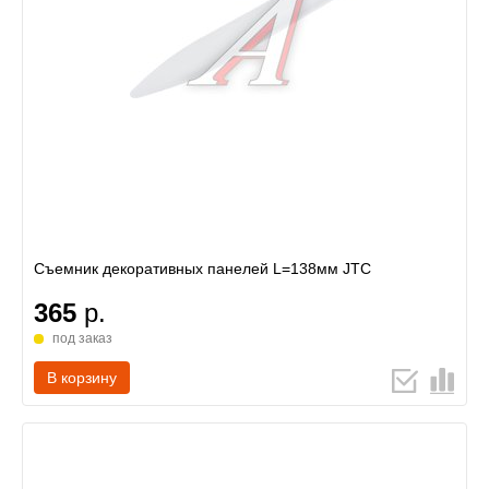
Съемник декоративных панелей L=138мм JTC
365
р.
под заказ
В корзину