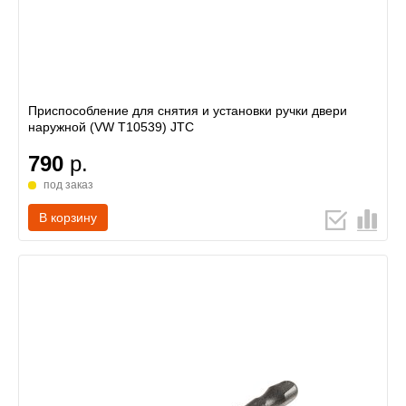
Приспособление для снятия и установки ручки двери
наружной (VW T10539) JTC
790
р.
под заказ
В корзину