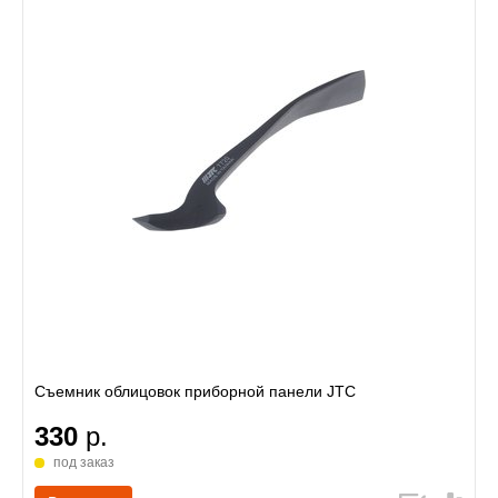
Съемник облицовок приборной панели JTC
330
р.
под заказ