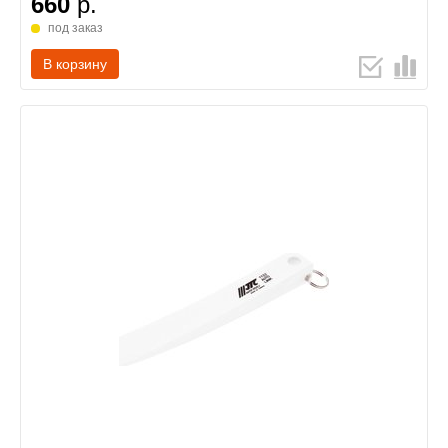
660
р.
под заказ
В корзину