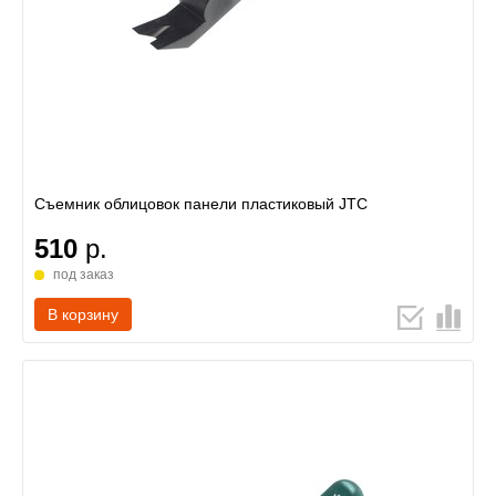
Съемник облицовок панели пластиковый JTC
510
р.
под заказ
В корзину