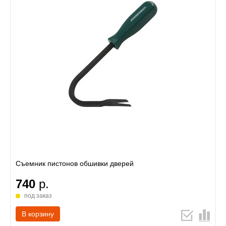
Съемник пистонов обшивки дверей
740
р.
под заказ
В корзину