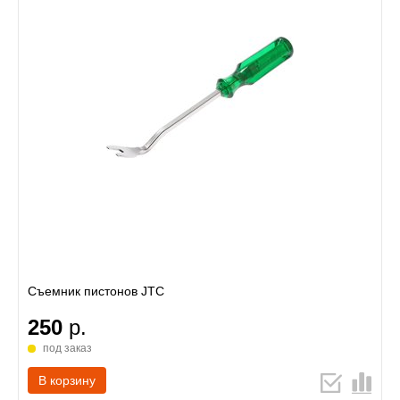
Съемник пистонов JTC
250
р.
под заказ
В корзину