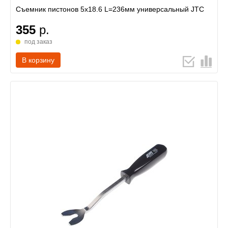
Съемник пистонов 5х18.6 L=236мм универсальный JTC
355
р.
под заказ
В корзину