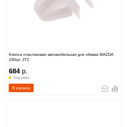
Клипса пластиковая автомобильная для обивки MAZDA
100шт. JTC
684
р.
под заказ
В корзину