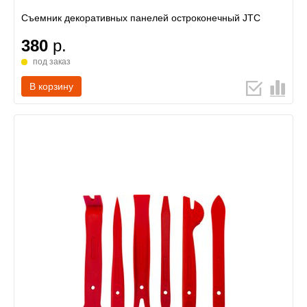
Съемник декоративных панелей остроконечный JTC
380
р.
под заказ
В корзину