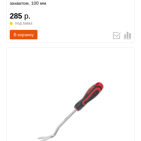
захватом, 100 мм
285
р.
под заказ
В корзину