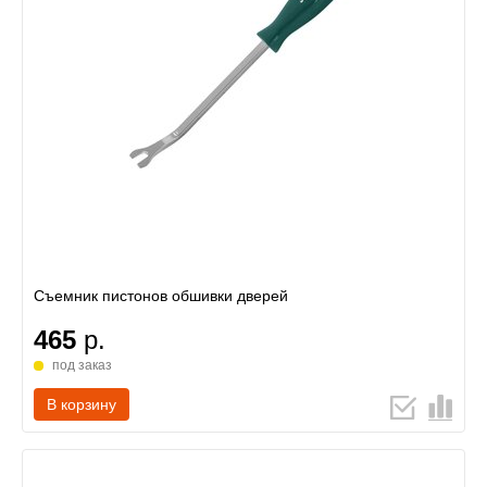
Съемник пистонов обшивки дверей
465
р.
под заказ
В корзину