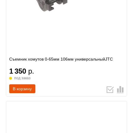
Съемник хомутов 0-65мм 106мм универсальныйJTC
1 350
р.
под заказ
В корзину