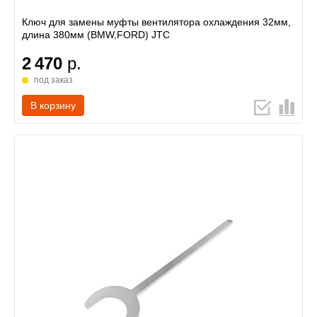
Ключ для замены муфты вентилятора охлаждения 32мм,
длина 380мм (BMW,FORD) JTC
2 470
р.
под заказ
В корзину