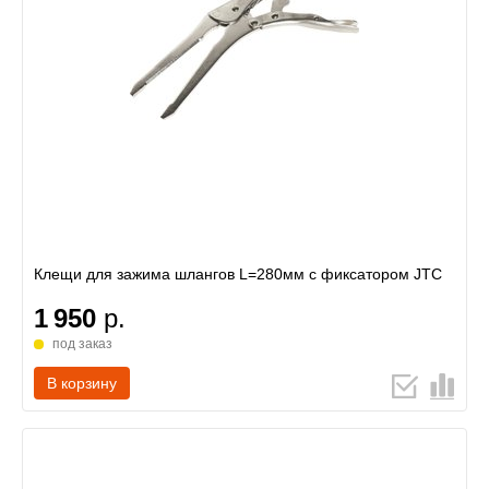
Клещи для зажима шлангов L=280мм с фиксатором JTC
1 950
р.
под заказ
В корзину