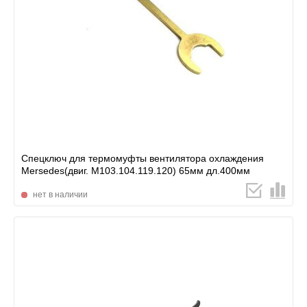
Спецключ для термомуфты вентилятора охлаждения
Mersedes(двиг. M103.104.119.120) 65мм дл.400мм
нет в наличии