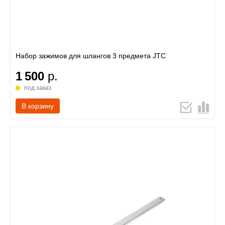
Набор зажимов для шлангов 3 предмета JTC
1 500
р.
под заказ
В корзину