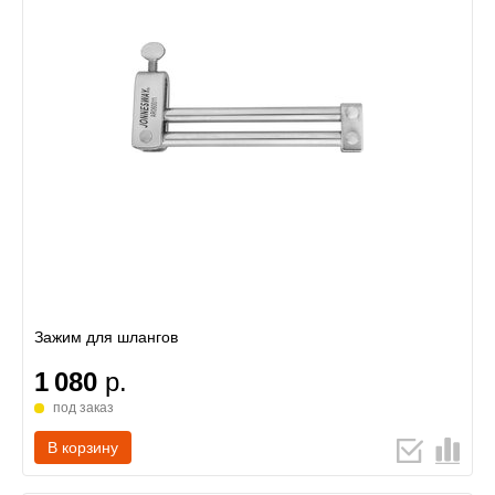
Зажим для шлангов
1 080
р.
под заказ
В корзину