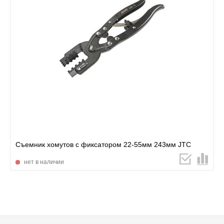
Съемник хомутов с фиксатором 22-55мм 243мм JTC
нет в наличии