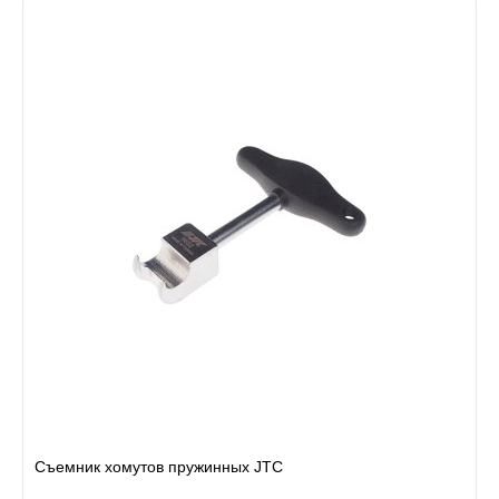
Съемник хомутов пружинных JTC