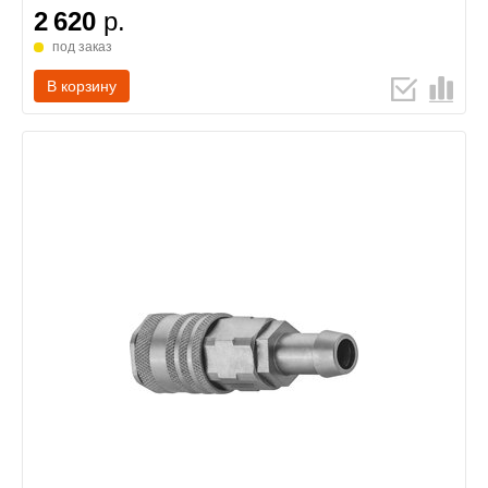
2 620
р.
под заказ
В корзину