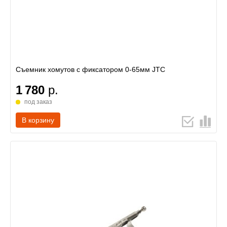
Съемник хомутов с фиксатором 0-65мм JTC
1 780
р.
под заказ
В корзину