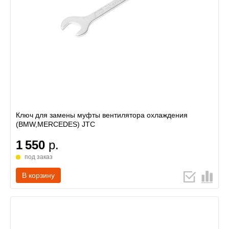
Ключ для замены муфты вентилятора охлаждения
(BMW,MERCEDES) JTC
1 550
р.
под заказ
В корзину