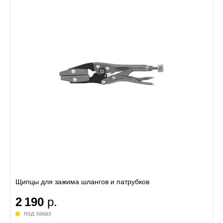
Щипцы для зажима шлангов и патрубков
2 190
р.
под заказ