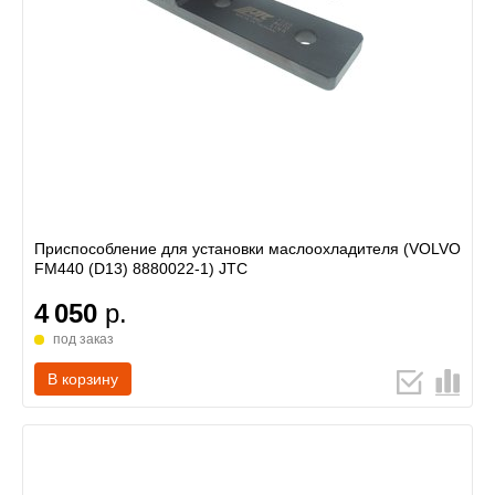
Приспособление для установки маслоохладителя (VOLVO
FM440 (D13) 8880022-1) JTC
4 050
р.
под заказ
В корзину