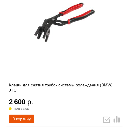
Клещи для снятия трубок системы охлаждения (BMW)
JTC
2 600
р.
под заказ
В корзину