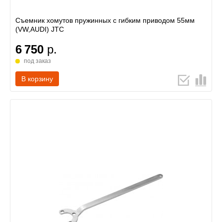
Съемник хомутов пружинных с гибким приводом 55мм
(VW,AUDI) JTC
6 750
р.
под заказ
В корзину