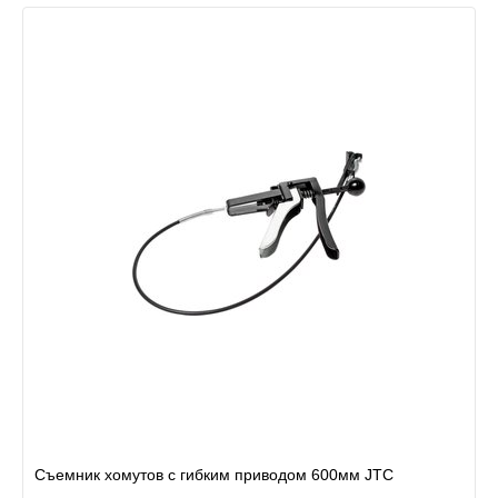
Съемник хомутов с гибким приводом 600мм JTC