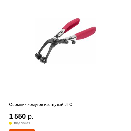
Съемник хомутов изогнутый JTC
1 550
р.
под заказ