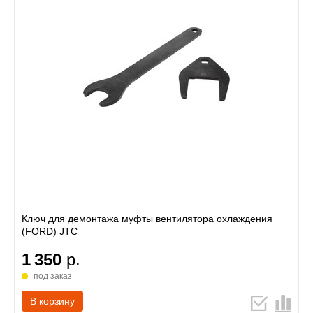
Ключ для демонтажа муфты вентилятора охлаждения
(FORD) JTC
1 350
р.
под заказ
В корзину