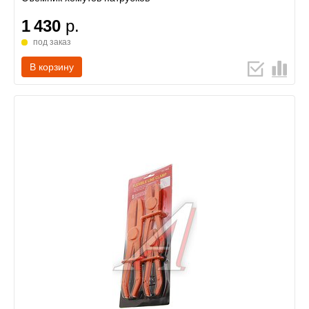
1 430
р.
под заказ
В корзину