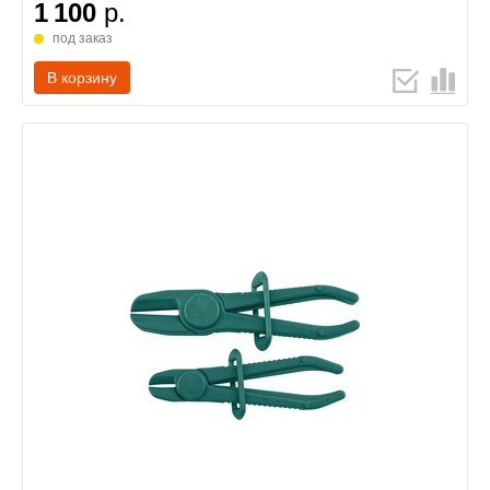
1 100
р.
под заказ
В корзину