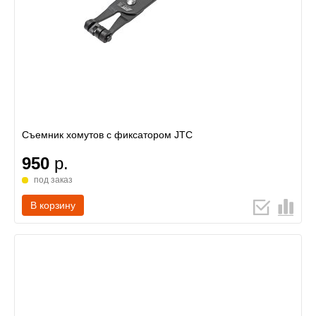
Съемник хомутов с фиксатором JTC
950
р.
под заказ
В корзину