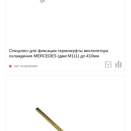
Спецключ для фиксации термомуфты вентилятора
охлаждения MERCEDES (двиг.М111) дл.410мм
нет в наличии