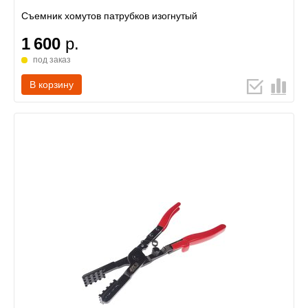
Съемник хомутов патрубков изогнутый
1 600
р.
под заказ
В корзину