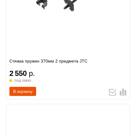
Стяжка пружин 370мм 2 предмета JTC
2 550
р.
под заказ
В корзину