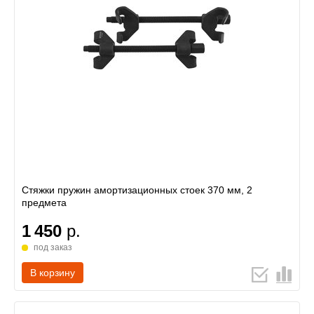
Стяжки пружин амортизационных стоек 370 мм, 2
предмета
1 450
р.
под заказ
В корзину