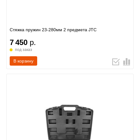
Стяжка пружин 23-280мм 2 предмета JTC
7 450
р.
под заказ
В корзину