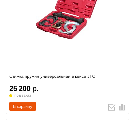
Стяжка пружин универсальная в кейсе JTC
25 200
р.
под заказ
В корзину