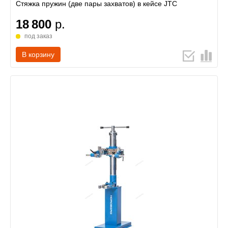
Стяжка пружин (две пары захватов) в кейсе JTC
18 800
р.
под заказ
В корзину