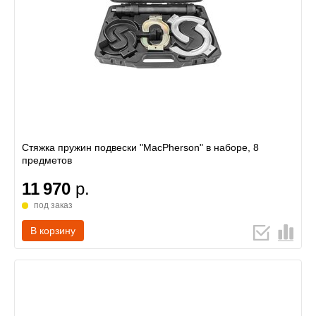
Стяжка пружин подвески "MacPherson" в наборе, 8
предметов
11 970
р.
под заказ
В корзину