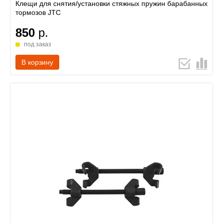
Клещи для снятия/установки стяжных пружин барабанных
тормозов JTC
850
р.
под заказ
В корзину