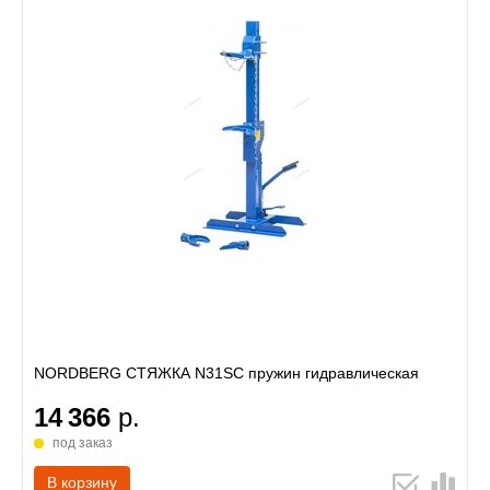
NORDBERG СТЯЖКА N31SC пружин гидравлическая
14 366
р.
под заказ
В корзину