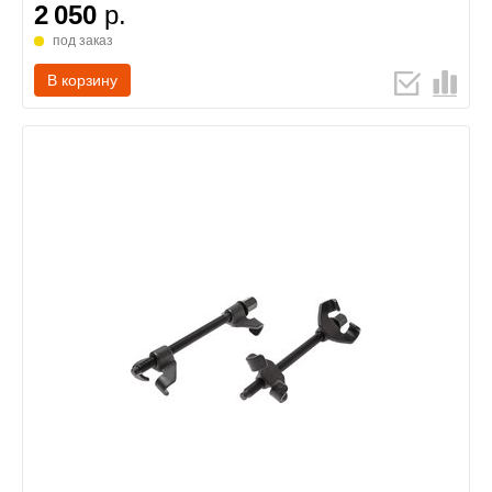
2 050
р.
под заказ
В корзину