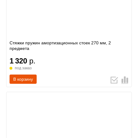
Стяжки пружин амортизационных стоек 270 мм, 2
предмета
1 320
р.
под заказ
В корзину