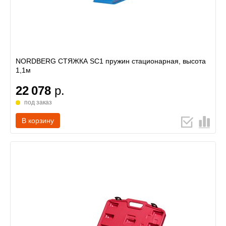
NORDBERG СТЯЖКА SC1 пружин стационарная, высота
1,1м
22 078
р.
под заказ
В корзину