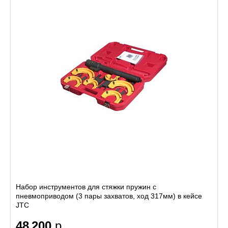
Набор инструментов для стяжки пружин с
пневмоприводом (3 пары захватов, ход 317мм) в кейсе
JTC
48 200
р.