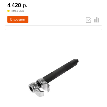
4 420
р.
под заказ
В корзину