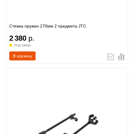
Стяжка пружин 270мм 2 предмета JTC
2 380
р.
под заказ
В корзину