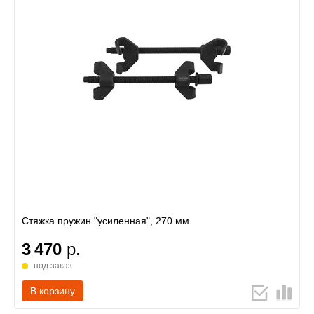
Стяжка пружин "усиленная", 270 мм
3 470
р.
под заказ
В корзину