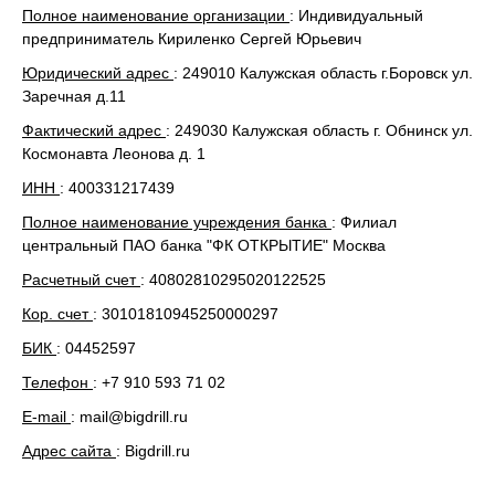
Полное наименование организации
: Индивидуальный
предприниматель Кириленко Сергей Юрьевич
Юридический адрес
: 249010 Калужская область г.Боровск ул.
Заречная д.11
Фактический адрес
: 249030 Калужская область г. Обнинск ул.
Космонавта Леонова д. 1
ИНН
: 400331217439
Полное наименование учреждения банка
: Филиал
центральный ПАО банка "ФК ОТКРЫТИЕ" Москва
Расчетный счет
: 40802810295020122525
Кор. счет
: 30101810945250000297
БИК
: 04452597
Телефон
: +7 910 593 71 02
E-mail
: mail@bigdrill.ru
Адрес сайта
: Bigdrill.ru