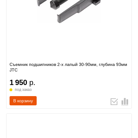
Съемник подшипников 2-х лапый 30-90мм, глубина 93мм
JTC
1 950
р.
под заказ
В корзину