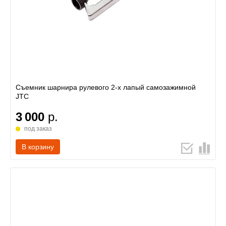
Съемник шарнира рулевого 2-х лапый самозажимной
JTC
3 000
р.
под заказ
В корзину