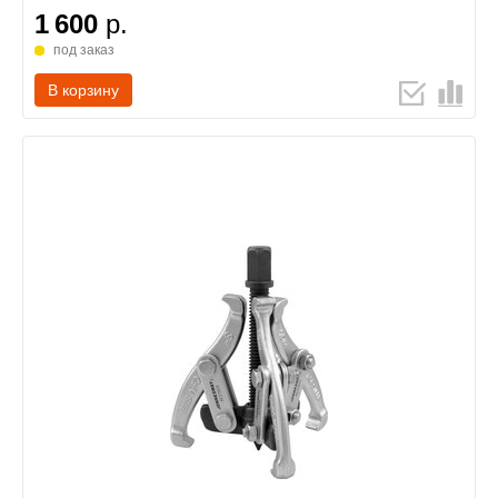
1 600
р.
под заказ
В корзину