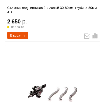
Съемник подшипников 2-х лапый 30-80мм, глубина 80мм
JTC
2 650
р.
под заказ
В корзину