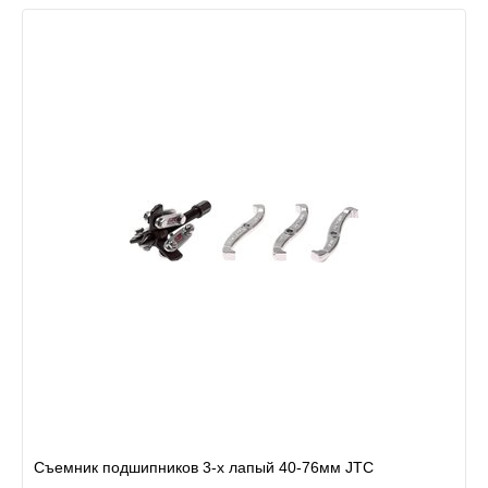
Съемник подшипников 3-х лапый 40-76мм JTC