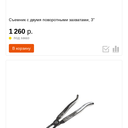
Съемник с двумя поворотными захватами, 3"
1 260
р.
под заказ
В корзину