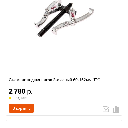
Съемник подшипников 2-х лапый 60-152мм JTC
2 780
р.
под заказ
В корзину