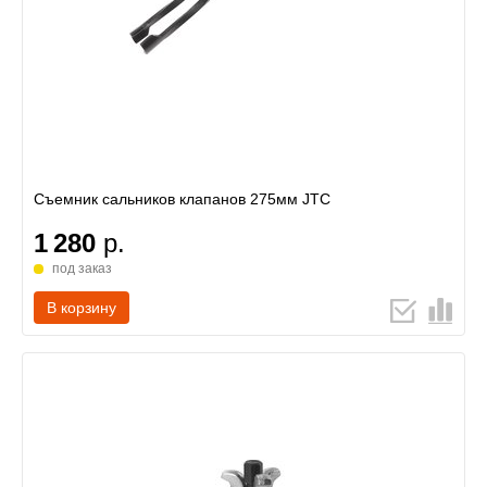
Съемник сальников клапанов 275мм JTC
1 280
р.
под заказ
В корзину