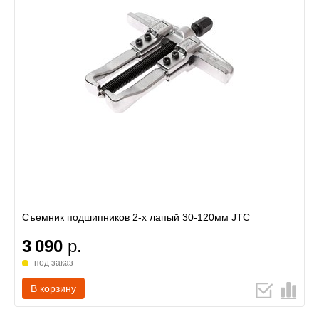
Съемник подшипников 2-х лапый 30-120мм JTC
3 090
р.
под заказ
В корзину