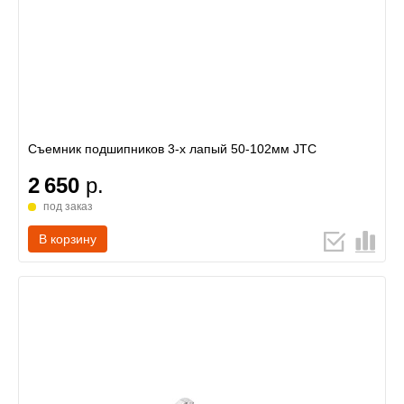
Съемник подшипников 3-х лапый 50-102мм JTC
2 650
р.
под заказ
В корзину