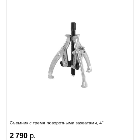
Съемник с тремя поворотными захватами, 4"
2 790
р.