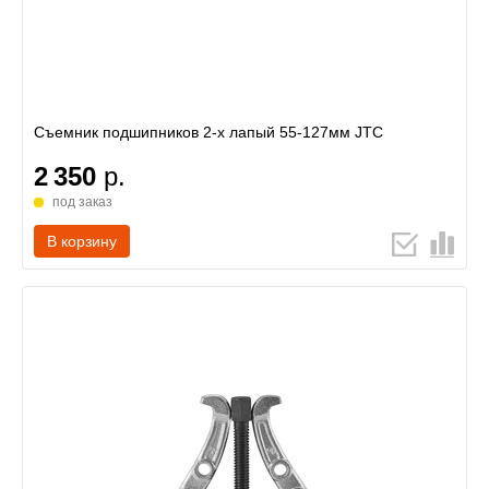
Съемник подшипников 2-х лапый 55-127мм JTC
2 350
р.
под заказ
В корзину