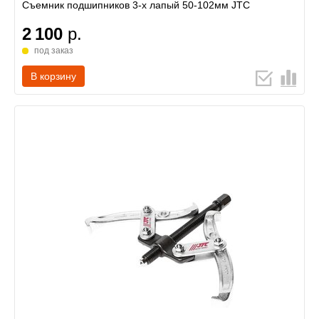
Съемник подшипников 3-х лапый 50-102мм JTC
2 100
р.
под заказ
В корзину