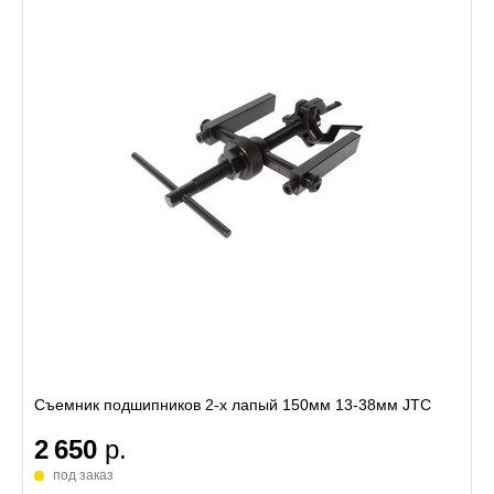
Съемник подшипников 2-х лапый 150мм 13-38мм JTC
2 650
р.
под заказ