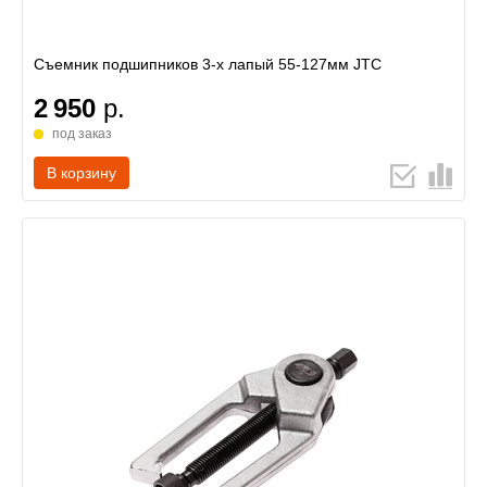
Съемник подшипников 3-х лапый 55-127мм JTC
2 950
р.
под заказ
В корзину