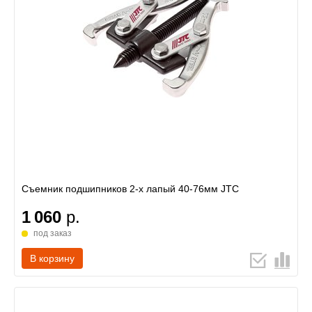
Съемник подшипников 2-х лапый 40-76мм JTC
1 060
р.
под заказ
В корзину