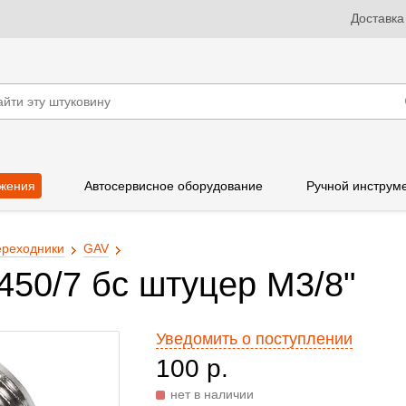
Доставка
жения
Автосервисное оборудование
Ручной инструм
реходники
GAV
450/7 бс штуцер М3/8"
Уведомить о поступлении
100 р.
нет в наличии