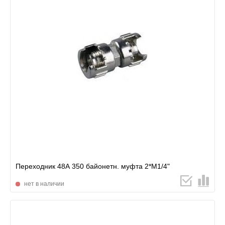
Переходник 48А 350 байонетн. муфта 2*М1/4"
нет в наличии