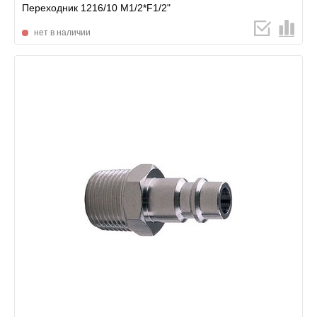
Переходник 1216/10 М1/2*F1/2"
нет в наличии