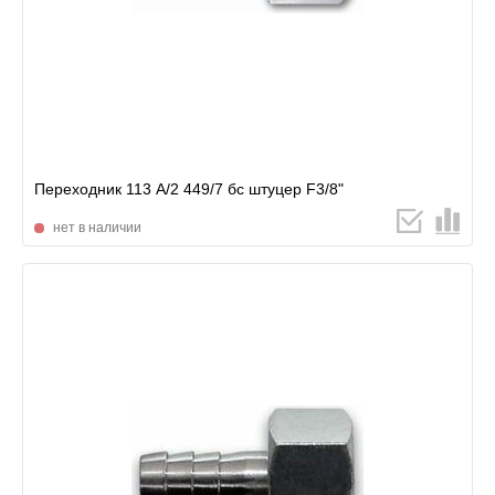
Переходник 113 А/2 449/7 бс штуцер F3/8"
нет в наличии