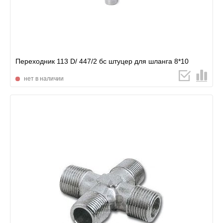
Переходник 113 D/ 447/2 бс штуцер для шланга 8*10
нет в наличии