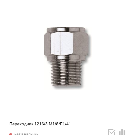
Переходник 1216/3 М1/8*F1/4"
нет в наличии