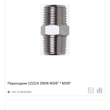
Переходник 1221/4 290/8 М3/8" * М3/8"
нет в наличии