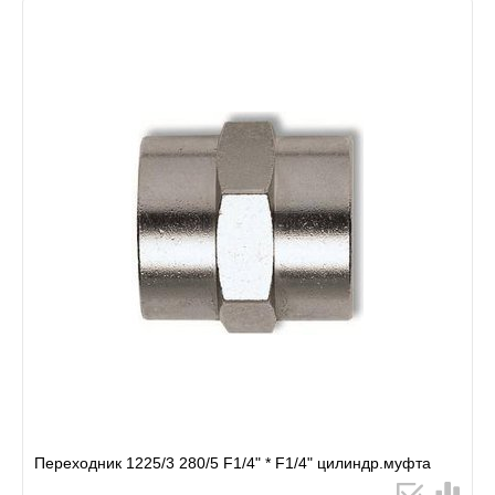
Переходник 1225/3 280/5 F1/4" * F1/4" цилиндр.муфта