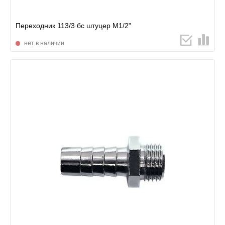
Переходник 113/3 бс штуцер М1/2"
нет в наличии