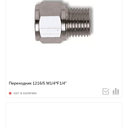
Переходник 1216/5 М1/4*F1/4"
нет в наличии