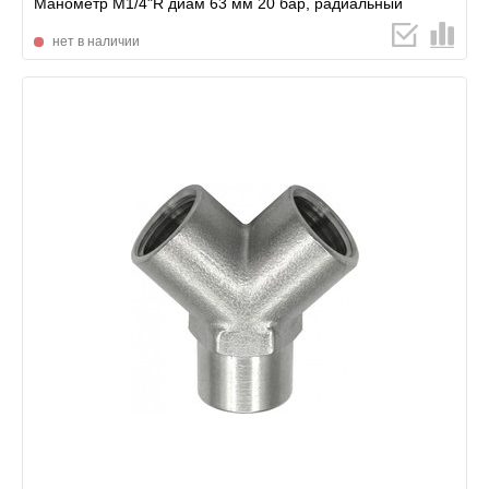
Манометр М1/4"R диам 63 мм 20 бар, радиальный
нет в наличии