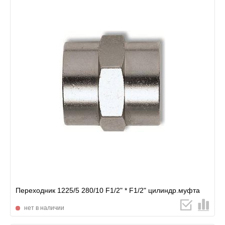
Переходник 1225/5 280/10 F1/2" * F1/2" цилиндр.муфта
нет в наличии