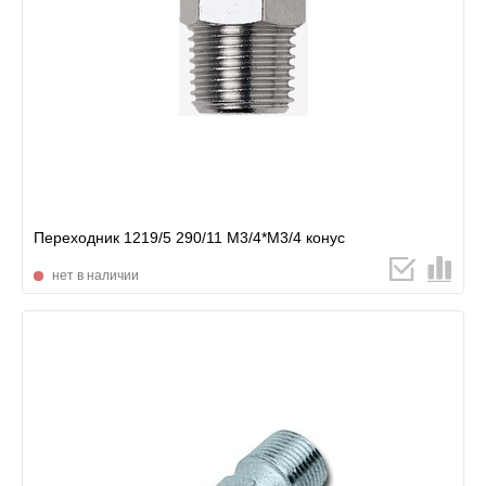
Переходник 1219/5 290/11 М3/4*М3/4 конус
нет в наличии