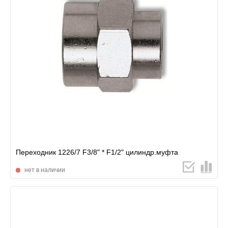
Переходник 1226/7 F3/8" * F1/2" цилиндр.муфта
нет в наличии