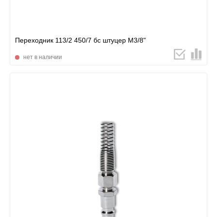
Переходник 113/2 450/7 бс штуцер М3/8"
нет в наличии