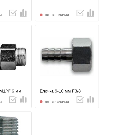
и
нет в наличии
М1/4" 6 мм
Ёлочка 9-10 мм F3/8"
и
нет в наличии