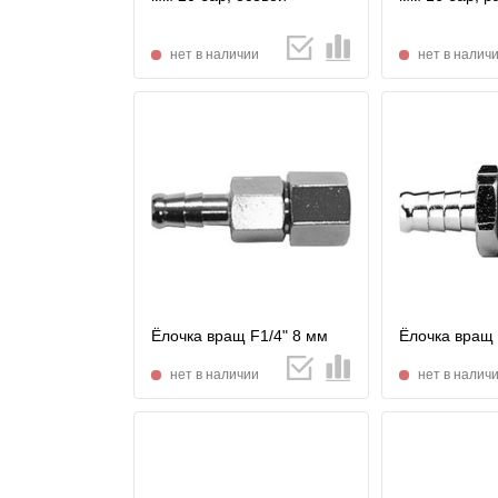
нет в наличии
нет в налич
Ёлочка вращ F1/4" 8 мм
Ёлочка вращ 
нет в наличии
нет в налич