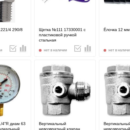
221/4 290/8
Щетка №111 17330001 с
Ёлочка 12 мм
пластиковой ручкой
стальная
ии
нет в наличии
нет в наличи
/4"R диам 63
Вертикальный
Вертикальны
радиальный
невозвратный клапан
невозвратный