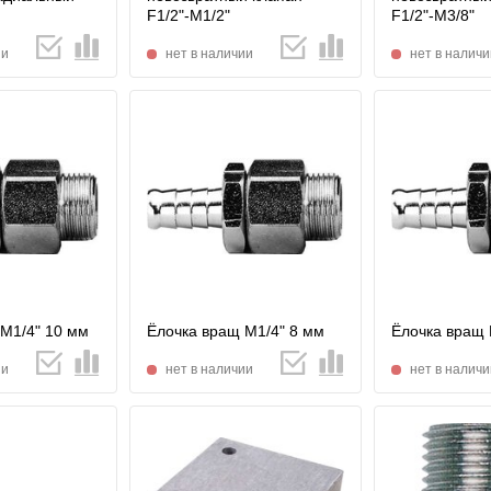
F1/2"-M1/2"
F1/2"-M3/8"
ии
нет в наличии
нет в наличи
М1/4" 10 мм
Ёлочка вращ М1/4" 8 мм
Ёлочка вращ 
ии
нет в наличии
нет в наличи