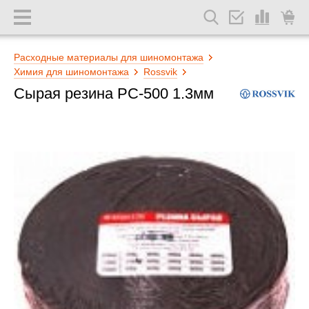
Расходные материалы для шиномонтажа
Химия для шиномонтажа
Rossvik
Сырая резина РС-500 1.3мм