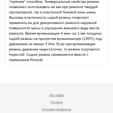
“горячим” способом. Универсальные свойства резины
позволяют использовать ее как при ремонте твердой
протекторной, так и эластичной боковой зоны шины.
Высокая пластичность сырой резины позволяет
применять ее для декоративного ремонта наружной
поверхности шины и улучшения внешнего вида места
ремонта. Время вулканизации 4 мин. на 1 мм толщины
сырой резины на прогретом вулканизаторе (135ºС) под
давлением не менее 3 Атм. Если при вулканизации
резины давление недостаточно, то резина получается
пористой. Сырая резина применяется вместе с
термоклеем Rossvik
Доставка
Оплата
Условия возврата