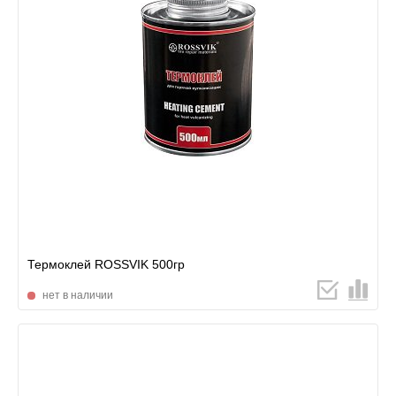
Термоклей ROSSVIK 500гр
нет в наличии