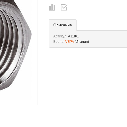
Описание
Артикул:
A118/1
Бренд:
VEPA
(Италия)