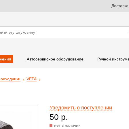
Доставка
жения
Автосервисное оборудование
Ручной инструм
реходники
VEPA
Уведомить о поступлении
50 р.
нет в наличии