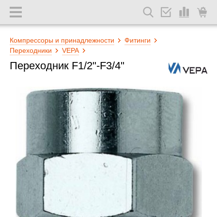
Компрессоры и принадлежности
Фитинги
Переходники
VEPA
Переходник F1/2"-F3/4"