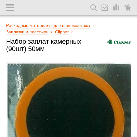
Расходные материалы для шиномонтажа
Заплатки и пластыри
Clipper
Набор заплат камерных
(90шт) 50мм