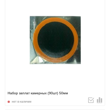
Набор заплат камерных (90шт) 50мм
нет в наличии