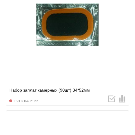
Набор заплат камерных (90шт) 34*52мм
нет в наличии