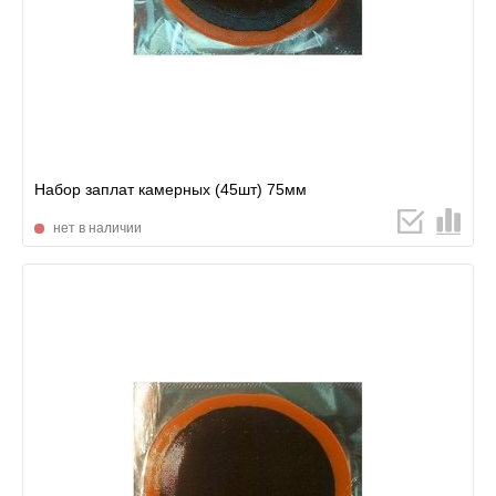
Набор заплат камерных (45шт) 75мм
нет в наличии