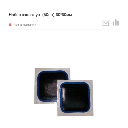
Набор заплат ун. (50шт) 60*60мм
нет в наличии