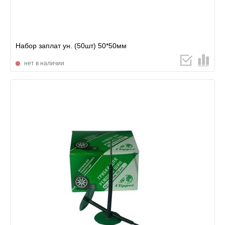
Набор заплат ун. (50шт) 50*50мм
нет в наличии