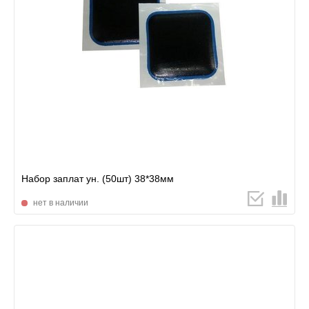
Набор заплат ун. (50шт) 38*38мм
нет в наличии