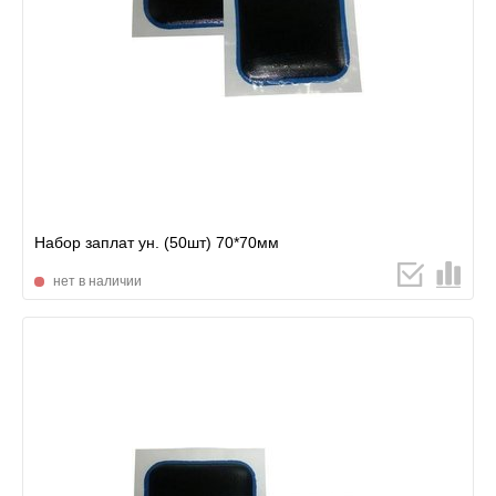
Набор заплат ун. (50шт) 70*70мм
нет в наличии