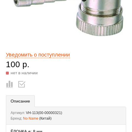
Уведомить о поступлении
100 р.
нет в наличии
Описание
Артикул:
VH-113(00-00000321)
Бренд:
No Name
(Китай)
ЁЛОЧКА ø: 8 мм