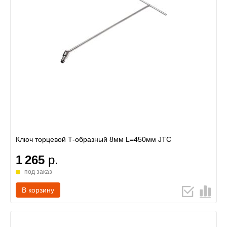
Ключ торцевой Т-образный 8мм L=450мм JTC
1 265
р.
под заказ
В корзину