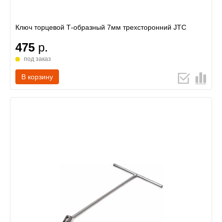
Ключ торцевой Т-образный 7мм трехсторонний JTC
475
р.
под заказ
В корзину