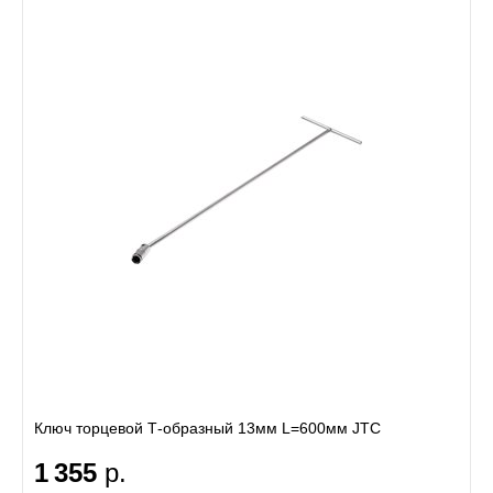
Ключ торцевой Т-образный 13мм L=600мм JTC
1 355
р.