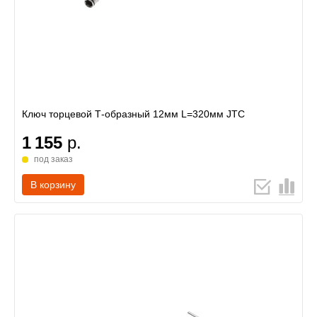
Ключ торцевой Т-образный 12мм L=320мм JTC
1 155
р.
под заказ
В корзину