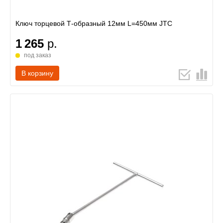
Ключ торцевой Т-образный 12мм L=450мм JTC
1 265
р.
под заказ
В корзину