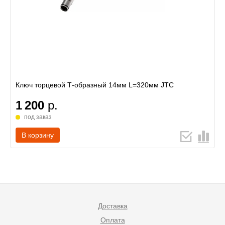
Ключ торцевой Т-образный 14мм L=320мм JTC
1 200
р.
под заказ
В корзину
Доставка
Оплата