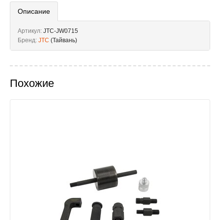
Описание
Артикул:
JTC-JW0715
Бренд:
JTC
(Тайвань)
Похожие