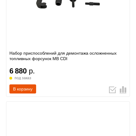
Набор приспособлений для демонтажа осложненных
топливных форсунок MB CDI
6 880
р.
под заказ
В корзину