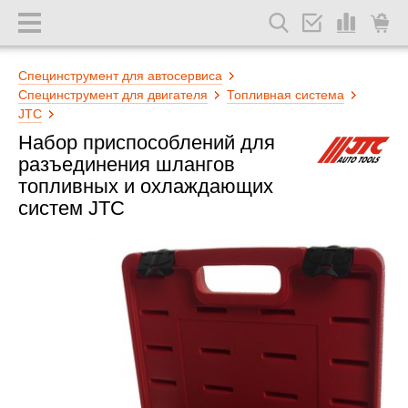
Специнструмент для автосервиса
Специнструмент для двигателя
Топливная система
JTC
Набор приспособлений для
разъединения шлангов
топливных и охлаждающих
систем JTC