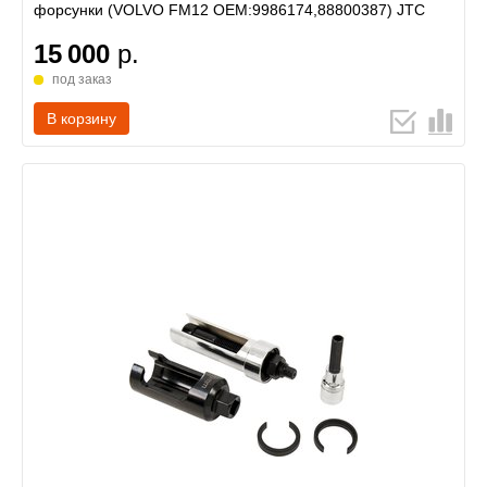
форсунки (VOLVO FM12 OEM:9986174,88800387) JTC
15 000
р.
под заказ
В корзину