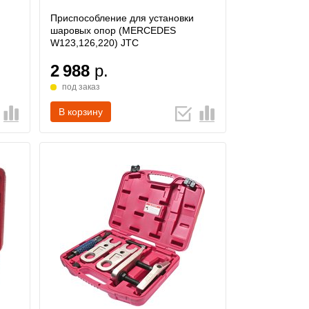
Приспособление для установки
шаровых опор (MERCEDES
W123,126,220) JTC
2 988
р.
под заказ
В корзину