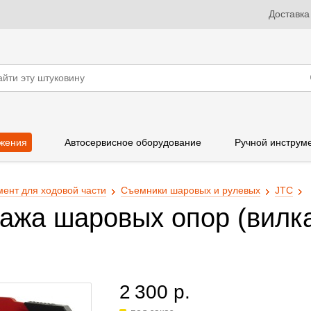
Доставка
жения
Автосервисное оборудование
Ручной инструм
ент для ходовой части
Съемники шаровых и рулевых
JTC
ажа шаровых опор (вилк
2 300 р.