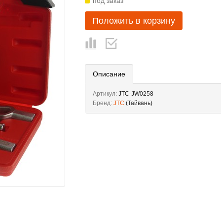
под заказ
Положить в корзину
Описание
Артикул:
JTC-JW0258
Бренд:
JTC
(Тайвань)