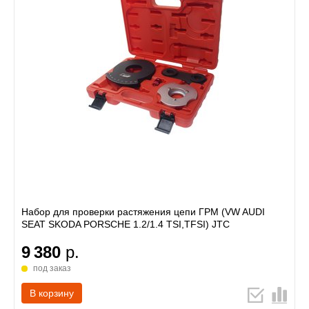
Набор для проверки растяжения цепи ГРМ (VW AUDI
SEAT SKODA PORSCHE 1.2/1.4 TSI,TFSI) JTC
9 380
р.
под заказ
В корзину