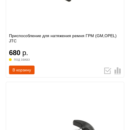
Приспособление для натяжения ремня ГРМ (GM,OPEL)
JTC
680
р.
под заказ
В корзину