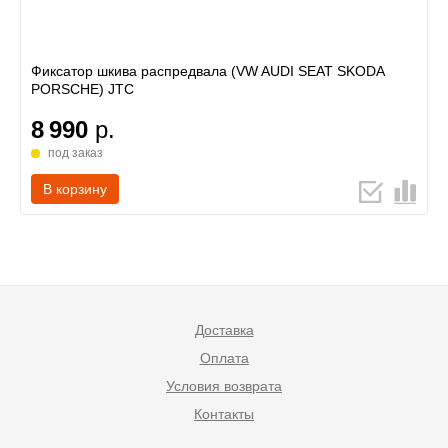
Фиксатор шкива распредвала (VW AUDI SEAT SKODA
PORSCHE) JTC
8 990
р.
под заказ
В корзину
Доставка
Оплата
Условия возврата
Контакты