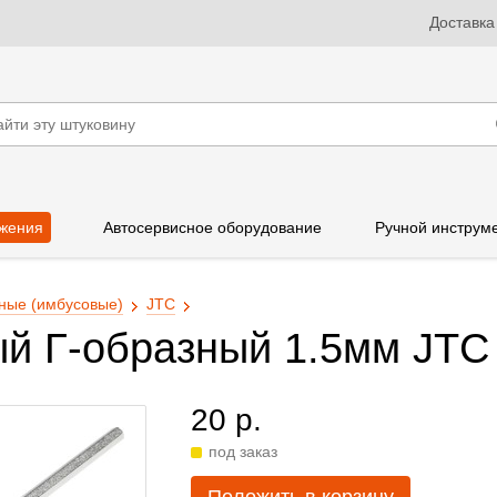
Доставка
жения
Автосервисное оборудование
Ручной инструм
ные (имбусовые)
JTC
й Г-образный 1.5мм JTC
20 р.
под заказ