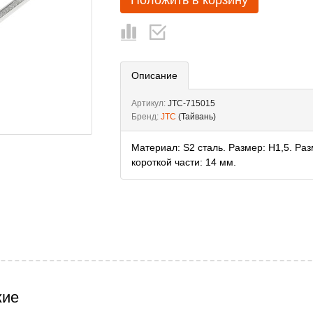
Положить в корзину
Описание
Артикул:
JTC-715015
Бренд:
JTC
(Тайвань)
Материал: S2 сталь. Размер: H1,5. Ра
короткой части: 14 мм.
жие