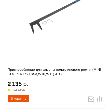
Приспособление для замены поликлинового ремня (MINI
COOPER R50,R53,W10,W11) JTC
2 135
р.
под заказ
В корзину