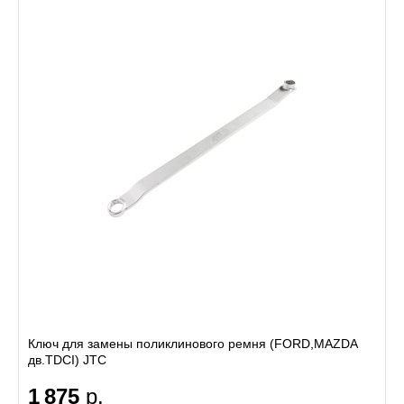
Ключ для замены поликлинового ремня (FORD,MAZDA
дв.TDCI) JTC
1 875
р.