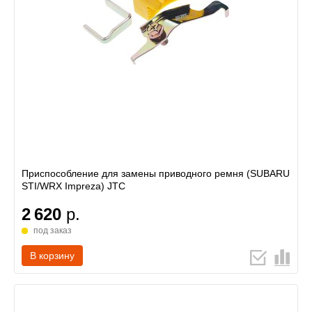
Приспособление для замены приводного ремня (SUBARU
STI/WRX Impreza) JTC
2 620
р.
под заказ
В корзину