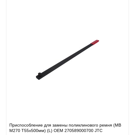
Приспособление для замены поликлинового ремня (MB
M270 T55x500мм) (L) OEM 270589000700 JTC