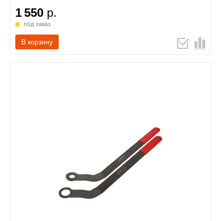
1 550
р.
под заказ
В корзину