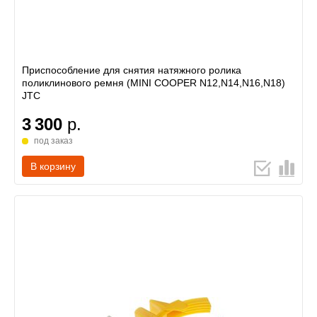
Приспособление для снятия натяжного ролика
поликлинового ремня (MINI COOPER N12,N14,N16,N18)
JTC
3 300
р.
под заказ
В корзину