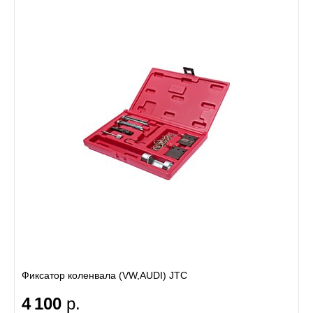
Фиксатор коленвала (VW,AUDI) JTC
4 100
р.