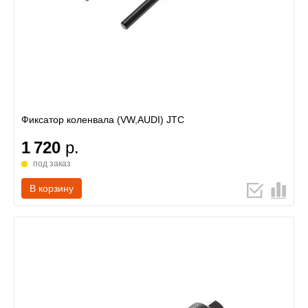
Фиксатор коленвала (VW,AUDI) JTC
1 720
р.
под заказ
В корзину