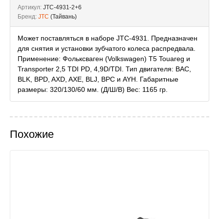
Артикул:
JTC-4931-2+6
Бренд:
JTC
(Тайвань)
Может поставляться в наборе JTC-4931. Предназначен
для снятия и установки зубчатого колеса распредвала.
Применение: Фольксваген (Volkswagen) T5 Touareg и
Transporter 2,5 TDI PD, 4,9D/TDI. Тип двигателя: BAC,
BLK, BPD, AXD, AXE, BLJ, BPC и AYH. Габаритные
размеры: 320/130/60 мм. (Д/Ш/В) Вес: 1165 гр.
Похожие