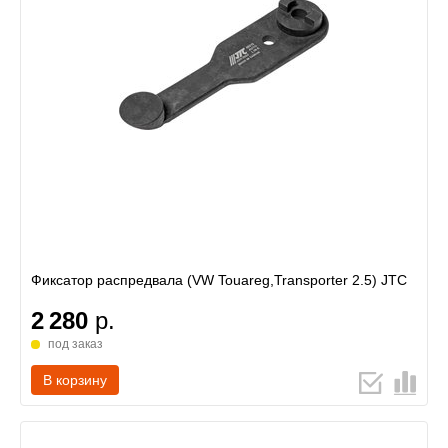
Фиксатор распредвала (VW Touareg,Transporter 2.5) JTC
2 280
р.
под заказ
В корзину