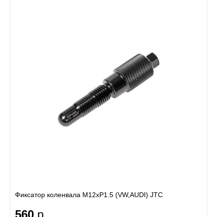
Фиксатор коленвала М12хР1.5 (VW,AUDI) JTC
560
р.