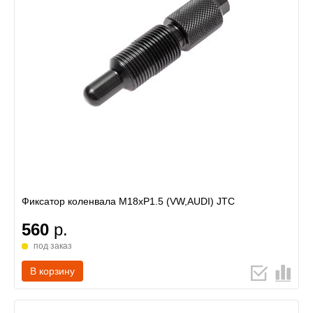
Фиксатор коленвала М18хР1.5 (VW,AUDI) JTC
560
р.
под заказ
В корзину