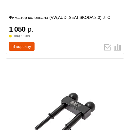
Фиксатор коленвала (VW,AUDI,SEAT,SKODA 2.0) JTC
1 050
р.
под заказ
В корзину