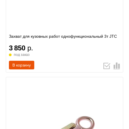
Захват для кузовных работ однофункциональный 3т JTC
3 850
р.
под заказ
В корзину