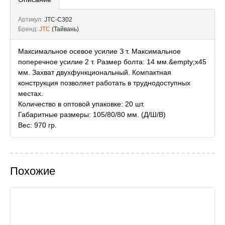
Артикул:
JTC-C302
Бренд:
JTC
(Тайвань)
Максимальное осевое усилие З т. Максимальное
поперечное усилие 2 т. Размер болта: 14 мм.&empty;х45
мм. Захват двухфункциональный. Компактная
конструкция позволяет работать в труднодоступных
местах.
Количество в оптовой упаковке: 20 шт.
Габаритные размеры: 105/80/80 мм. (Д/Ш/В)
Вес: 970 гр.
Похожие