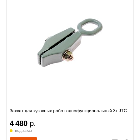
Захват для кузовных работ однофункциональный 3т JTC
4 480
р.
под заказ