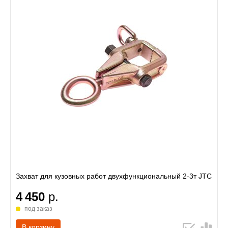
Захват для кузовных работ двухфункциональный 2-3т JTC
4 450
р.
под заказ
В корзину