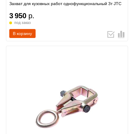
Захват для кузовных работ однофункциональный 3т JTC
3 950
р.
под заказ
В корзину