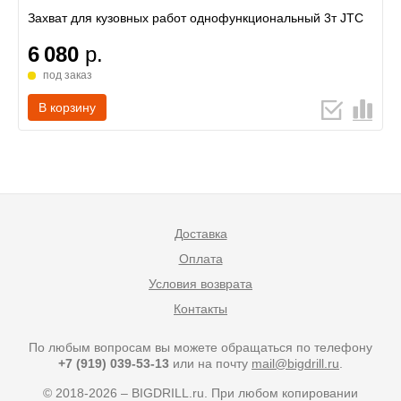
Захват для кузовных работ однофункциональный 3т JTC
6 080
р.
под заказ
В корзину
Доставка
Оплата
Условия возврата
Контакты
По любым вопросам вы можете обращаться по телефону
+7 (919) 039-53-13
или на почту
mail@bigdrill.ru
.
© 2018-2026 – BIGDRILL.ru. При любом копировании