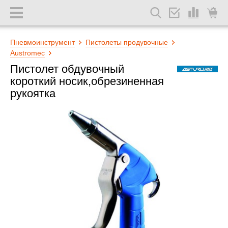
Пневмоинструмент
Пистолеты продувочные
Austromec
Пистолет обдувочный
короткий носик,обрезиненная
рукоятка