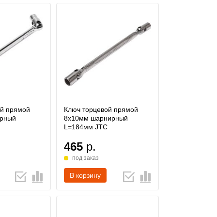
ой прямой
Ключ торцевой прямой
рный
8х10мм шарнирный
L=184мм JTC
465
р.
под заказ
В корзину