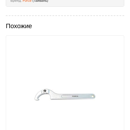
Бренд:
Force
(Тайвань)
Похожие