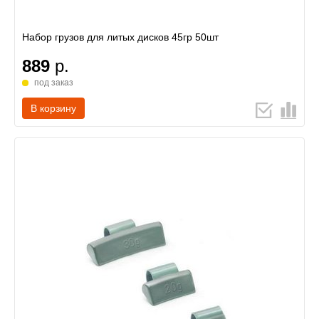
Набор грузов для литых дисков 45гр 50шт
889
р.
под заказ
В корзину