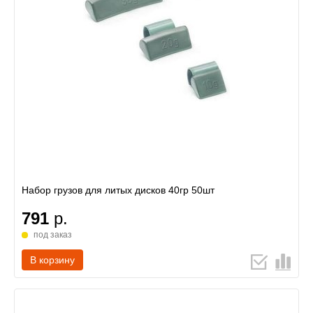
Набор грузов для литых дисков 40гр 50шт
791
р.
под заказ
В корзину