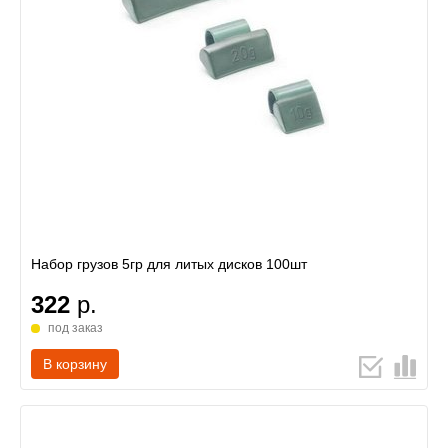
Набор грузов 5гр для литых дисков 100шт
322
р.
под заказ
В корзину