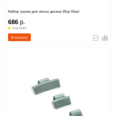
Набор грузов для литых дисков 35гр 50шт
686
р.
под заказ
В корзину