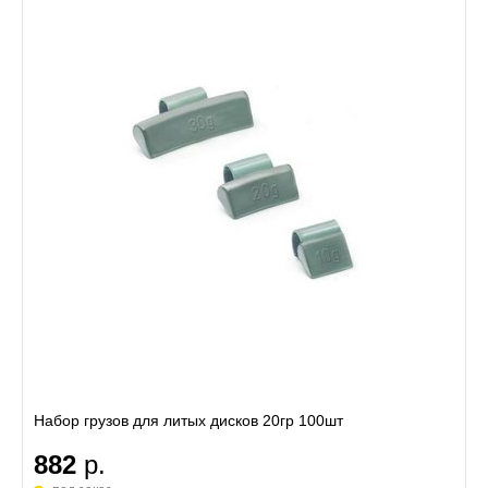
Набор грузов для литых дисков 20гр 100шт
882
р.