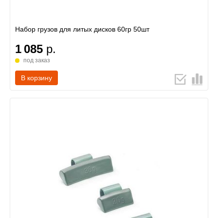
Набор грузов для литых дисков 60гр 50шт
1 085
р.
под заказ
В корзину