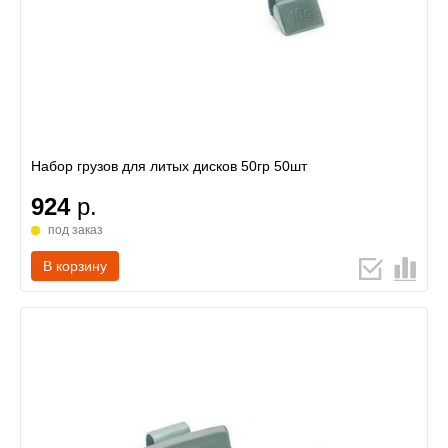
Набор грузов для литых дисков 50гр 50шт
924
р.
под заказ
В корзину