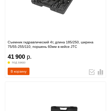
Съемник гидравлический 4т, длина 185/250, ширина
75/55-255/110, поршень 60мм в кейсе JTC
41 900
р.
под заказ
В корзину