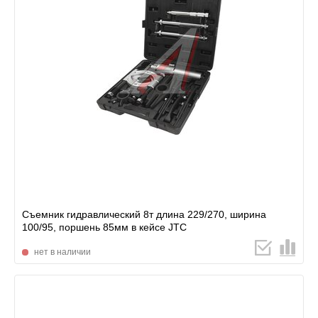
Съемник гидравлический 8т длина 229/270, ширина
100/95, поршень 85мм в кейсе JTC
нет в наличии