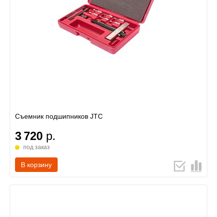
Съемник подшипников JTC
3 720
р.
под заказ
В корзину