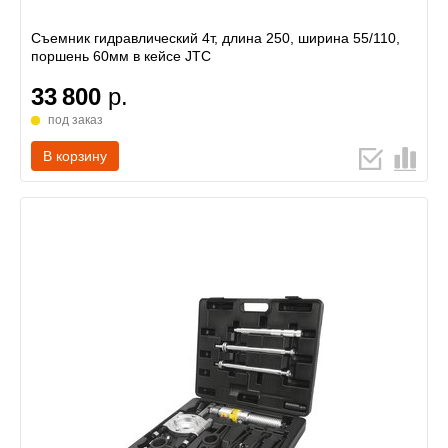
Съемник гидравлический 4т, длина 250, ширина 55/110,
поршень 60мм в кейсе JTC
33 800
р.
под заказ
В корзину