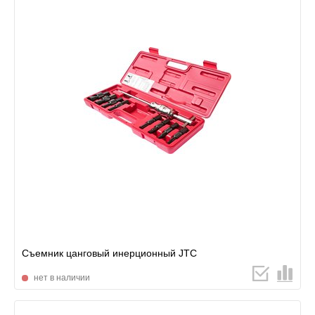
Съемник цанговый инерционный JTC
нет в наличии