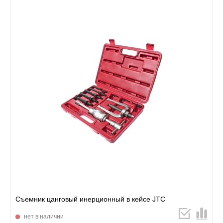
Съемник цанговый инерционный в кейсе JTC
нет в наличии