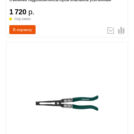
1 720
р.
под заказ
В корзину