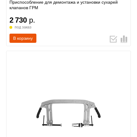
Приспособление для демонтажа и установки сухарей
клапанов ГРМ
2 730
р.
под заказ
В корзину