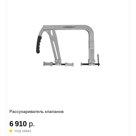
Рассухариватель клапанов
6 910
р.
под заказ