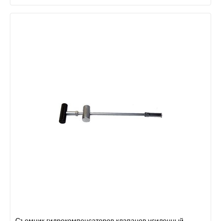
Съемник гидрокомпенсаторов клапанов усиленный