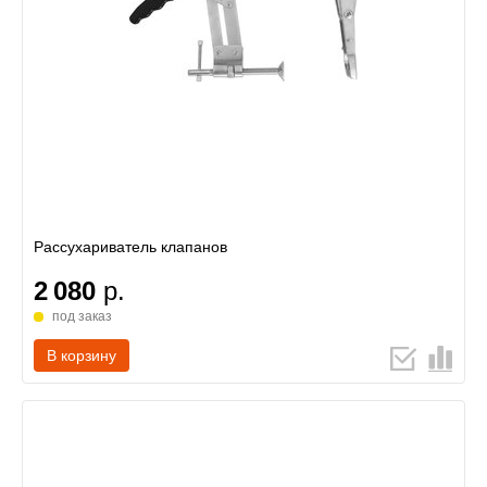
Рассухариватель клапанов
2 080
р.
под заказ
В корзину