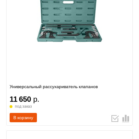
Универсальный рассухариватель клапанов
11 650
р.
под заказ
В корзину