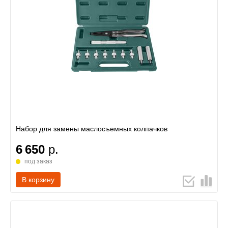
Набор для замены маслосъемных колпачков
6 650
р.
под заказ
В корзину