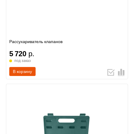
Рассухариватель клапанов
5 720
р.
под заказ
В корзину