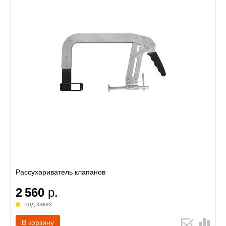
Рассухариватель клапанов
2 560
р.
под заказ
В корзину