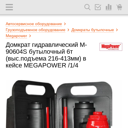
Автосервисное оборудование
Грузоподъемное оборудование
Домкраты бутылочные
Megapower
Домкрат гидравлический M-
90604S бутылочный 6т
(выс.подъема 216-413мм) в
кейсе MEGAPOWER /1/4