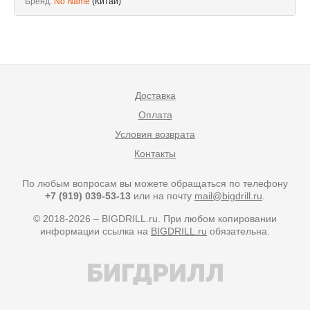
Бренд:
No Name
(Китай)
Доставка
Оплата
Условия возврата
Контакты
По любым вопросам вы можете обращаться по телефону
+7 (919) 039-53-13
или на почту
mail@bigdrill.ru
.
© 2018-2026 – BIGDRILL.ru. При любом копировании
информации ссылка на
BIGDRILL.ru
обязательна.