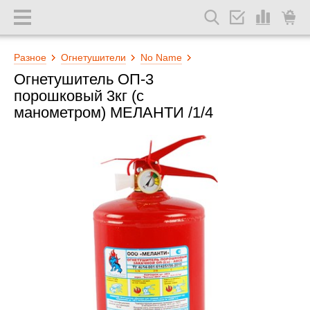
Разное
Огнетушители
No Name
Огнетушитель ОП-3
порошковый 3кг (с
манометром) МЕЛАНТИ /1/4