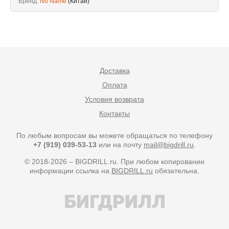
Бренд:
No Name
(Китай)
Доставка
Оплата
Условия возврата
Контакты
По любым вопросам вы можете обращаться по телефону
+7 (919) 039-53-13
или на почту
mail@bigdrill.ru
.
© 2018-2026 – BIGDRILL.ru. При любом копировании
информации ссылка на
BIGDRILL.ru
обязательна.