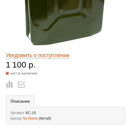
Уведомить о поступлении
1 100 р.
нет в наличии
Описание
Артикул:
KC-10
Бренд:
No Name
(Китай)