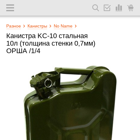
Разное
Канистры
No Name
Канистра KC-10 стальная
10л (толщина стенки 0,7мм)
ОРША /1/4