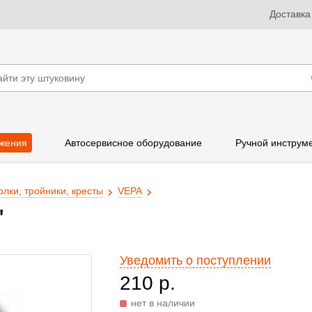
Доставка
жения
Автосервисное оборудование
Ручной инструм
олки, тройники, кресты
VEPA
"
Уведомить о поступлении
210 р.
нет в наличии