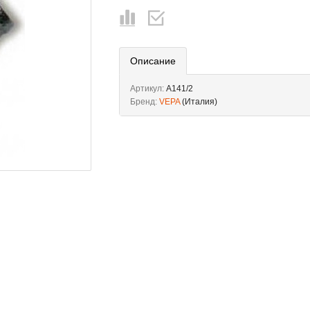
Описание
Артикул:
A141/2
Бренд:
VEPA
(Италия)