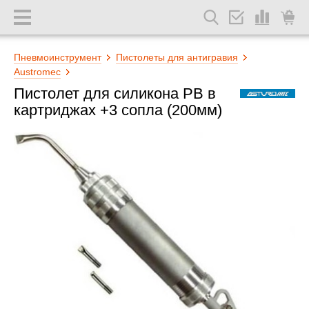
Пневмоинструмент
Пистолеты для антигравия
Austromec
Пистолет для силикона PB в
картриджах +3 сопла (200мм)