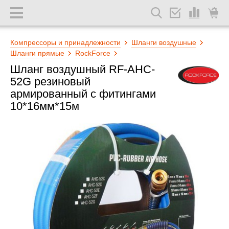
Компрессоры и принадлежности
Шланги воздушные
Шланги прямые
RockForce
Шланг воздушный RF-AHC-
52G резиновый
армированный с фитингами
10*16мм*15м