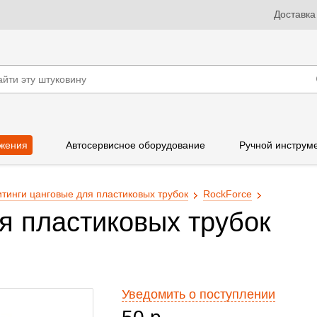
Доставка
жения
Автосервисное оборудование
Ручной инструм
тинги цанговые для пластиковых трубок
RockForce
я пластиковых трубок
Уведомить о поступлении