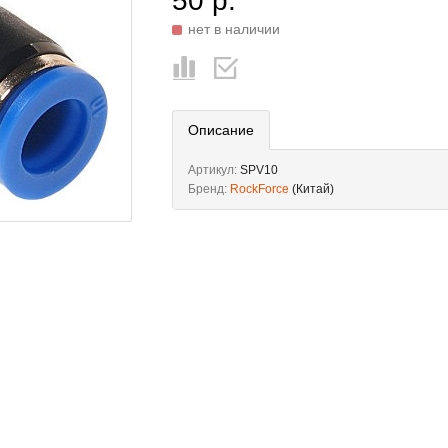
50 р.
нет в наличии
Описание
Артикул:
SPV10
Бренд:
RockForce
(Китай)