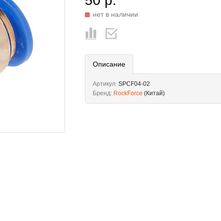
50 р.
нет в наличии
Описание
Артикул:
SPCF04-02
Бренд:
RockForce
(Китай)