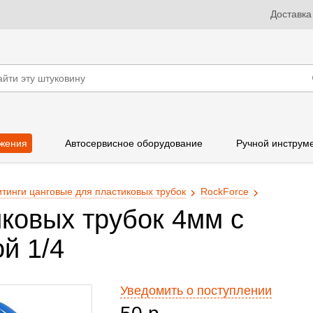
Доставка
жения
Автосервисное оборудование
Ручной инструм
тинги цанговые для пластиковых трубок
RockForce
иковых трубок 4мм с
й 1/4
Уведомить о поступлении