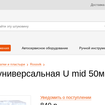
Доставка
жения
Автосервисное оборудование
Ручной инструм
атки и пластыри
Rossvik
 универсальная U mid 50
Уведомить о поступлении