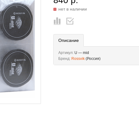
840 р.
нет в наличии
Описание
Артикул:
U — mid
Бренд:
Rossvik
(Россия)