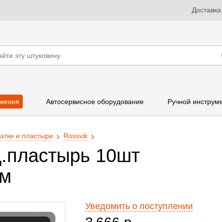
Доставка
жения
Автосервисное оборудование
Ручной инструм
атки и пластыри
Rossvik
.пластырь 10шт
мм
Уведомить о поступлении