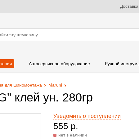
Доставка
жения
Автосервисное оборудование
Ручной инструм
я для шиномонтажа
Maruni
" клей ун. 280гр
Уведомить о поступлении
555 р.
нет в наличии