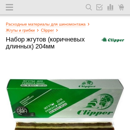
Расходные материалы для шиномонтажа
Жгуты и грибки
Clipper
Набор жгутов (коричневых
длинных) 204мм