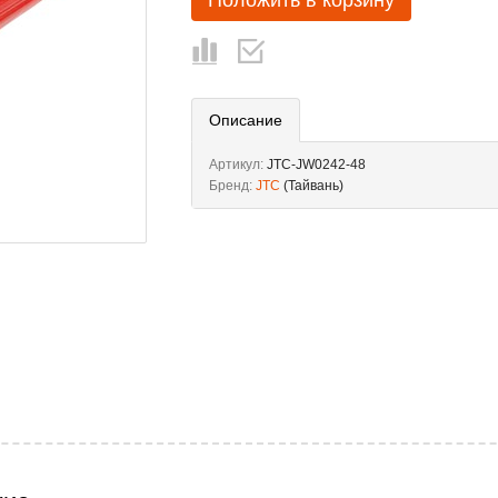
Положить в корзину
Описание
Артикул:
JTC-JW0242-48
Бренд:
JTC
(Тайвань)