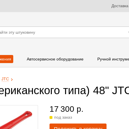
Доставка
жения
Автосервисное оборудование
Ручной инструм
JTC
риканского типа) 48" JT
17 300 р.
под заказ