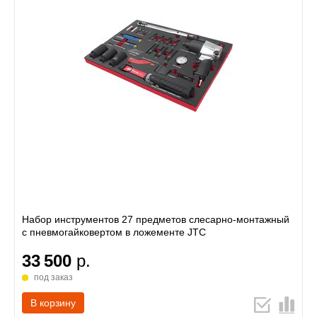
Набор инструментов 27 предметов слесарно-монтажный
с пневмогайковертом в ложементе JTC
33 500
р.
под заказ
В корзину