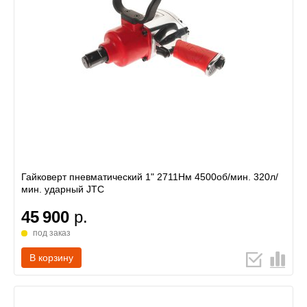
Гайковерт пневматический 1" 2711Нм 4500об/мин. 320л/
мин. ударный JTC
45 900
р.
под заказ
В корзину