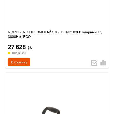
NORDBERG ПНЕВМОГАЙКОВЕРТ NP18360 ударный 1",
3600Нм, ECO
27 628
р.
под заказ
В корзину