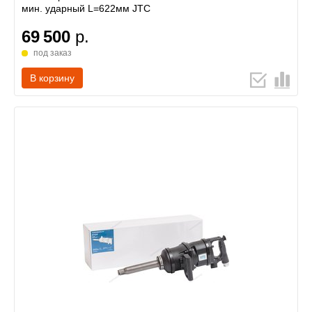
мин. ударный L=622мм JTC
69 500
р.
под заказ
В корзину