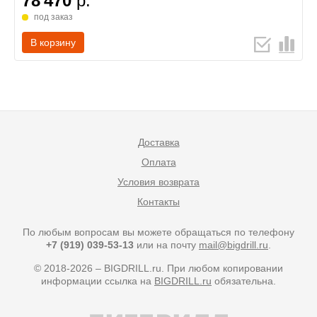
78 470
р.
под заказ
В корзину
Доставка
Оплата
Условия возврата
Контакты
По любым вопросам вы можете обращаться по телефону
+7 (919) 039-53-13
или на почту
mail@bigdrill.ru
.
© 2018-2026 – BIGDRILL.ru. При любом копировании
информации ссылка на
BIGDRILL.ru
обязательна.