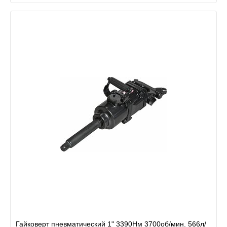
Гайковерт пневматический 1" 3390Нм 3700об/мин. 566л/